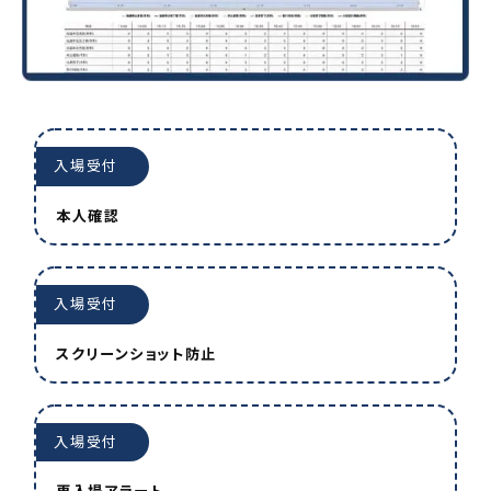
入場受付
本人確認
入場受付
スクリーンショット防止
入場受付