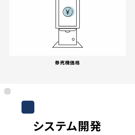
券売機価格
システム開発