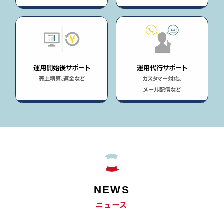
運用開始後サポート
運用代行サポート
売上精算、返金など
カスタマー対応、
メール配信など
NEWS
ニュース