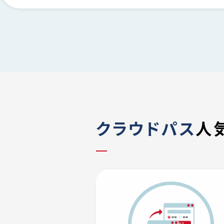
クラウドパス
人