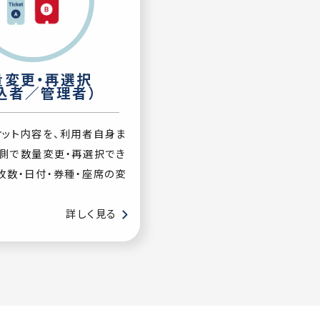
量変更・再選択
込者／管理者）
ケット内容を、利用者自身ま
側で数量変更・再選択でき
枚数・日付・券種・座席の変
詳しく見る