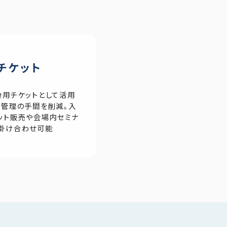
チケット
換用チケットとして活用
や管理の手間を削減。入
ット販売や会場内セミナ
掛け合わせ可能