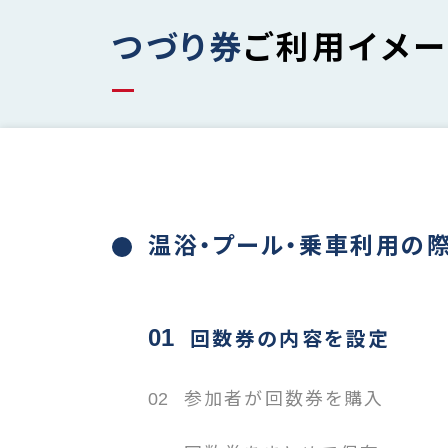
つづり券
ご利用イメ
温浴・プール・乗車利用の
01
回数券の内容を設定
02
参加者が回数券を購入