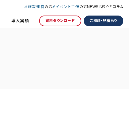
施設運営
の方
イベント主催
の方
NEWS
お役立ちコラム
導入実績
資料ダウンロード
ご相談・見積もり