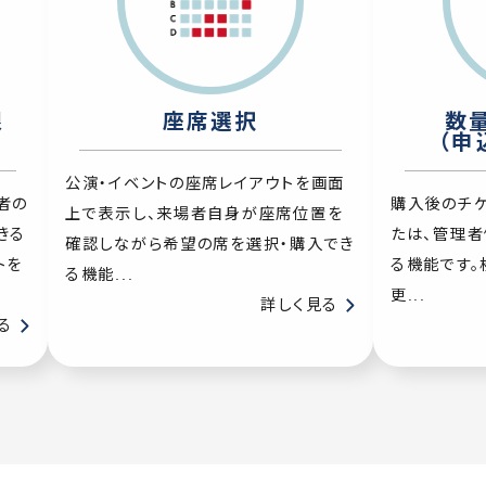
限
座席選択
数
（申
公演・イベントの座席レイアウトを画面
者の
購入後のチ
上で表示し、来場者自身が座席位置を
きる
たは、管理者
確認しながら希望の席を選択・購入でき
トを
る機能です。
る機能...
更...
詳しく見る
る