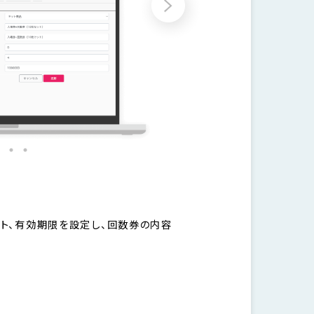
02
参加者が回数
ト、有効期限を設定し、回数券の内容
参加者はチケット販売ペー
します。