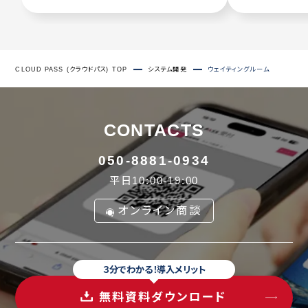
CLOUD PASS (クラウドパス) TOP
システム開発
ウェイティングルーム
CONTACTS
050-8881-0934
平日10:00-19:00
オンライン商談
３分でわかる！導入メリット
無料資料ダウンロード