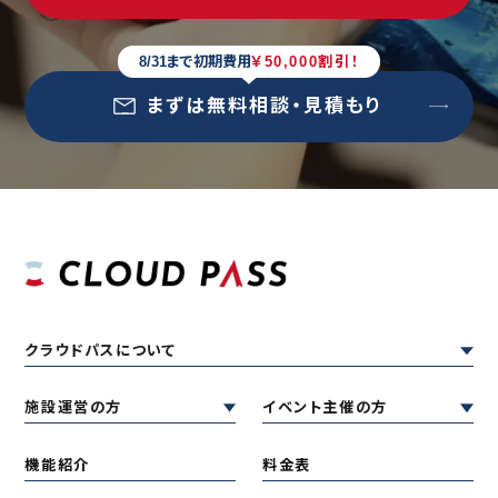
8/31まで初期費用
￥50,000割引！
まずは無料相談・見積もり
クラウドパスについて
施設運営の方
イベント主催の方
機能紹介
料金表