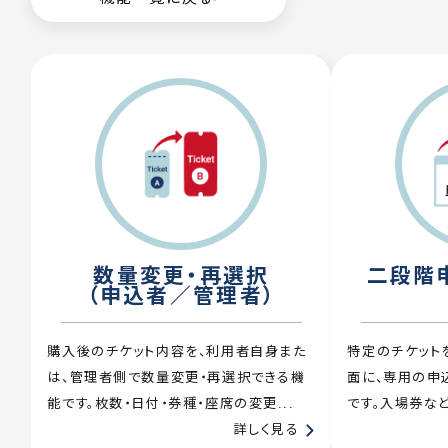
数量変更・再選択
二段階申
（申込者／管理者）
購入後のチケット内容を、利用者自身また
特定のチケット
は、管理者側で数量変更・再選択できる機
面に、専用の申
能です。枚数・日付・券種・座席の変更...
です。入場券など
詳しく見る