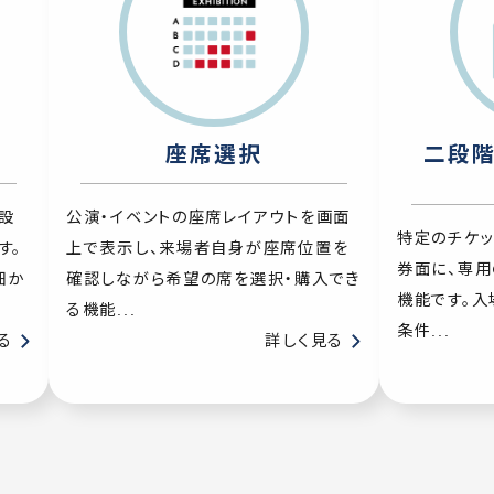
座席選択
二段階
設
公演・イベントの座席レイアウトを画面
特定のチケ
す。
上で表示し、来場者自身が座席位置を
券面に、専用
細か
確認しながら希望の席を選択・購入でき
機能です。入
る機能...
条件...
る
詳しく見る