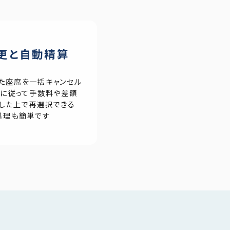
更と自動精算
た座席を一括キャンセル
ーに従って手数料や差額
した上で再選択できる
処理も簡単です