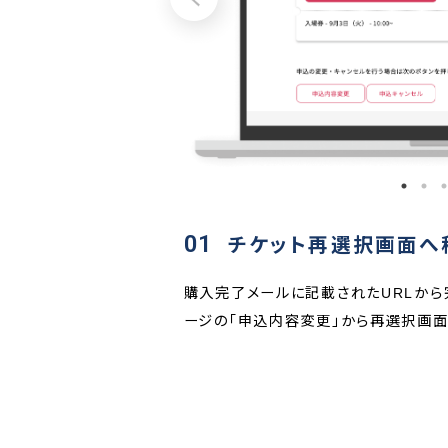
0
ット再選択画面へ移動
ルに記載されたURLから完了ページへアクセス、またはマイペ
変
内容変更」から再選択画面へ移動します。
-
-
を