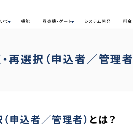
ついて
機能
券売機・ゲート
システム開発
料金
・再選択（申込者／管理者
択（申込者／管理者）
とは？