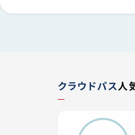
クラウドパス
人