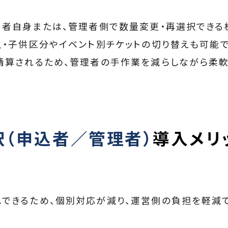
用者自身または、管理者側で数量変更・再選択できる機
人・子供区分やイベント別チケットの切り替えも可能で
精算されるため、管理者の手作業を減らしながら柔軟
択（申込者／管理者）
導入メリ
できるため、個別対応が減り、運営側の負担を軽減