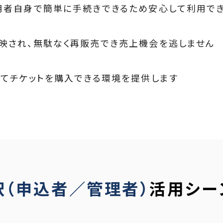
用者自身で簡単に手続きできるため安心して利用で
映され、無駄なく再販売でき売上機会を逃しません
してチケットを購入できる環境を提供します
択（申込者／管理者）
活用シー