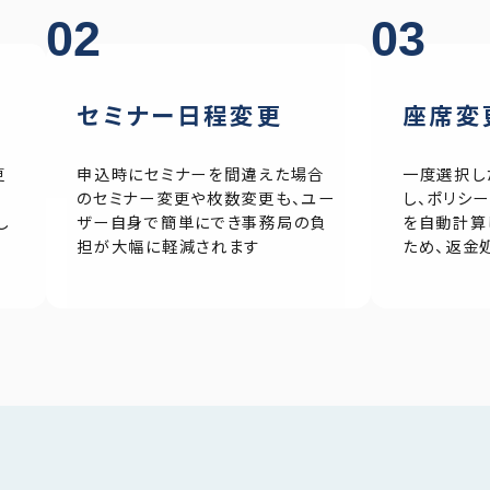
02
03
セミナー日程変更
座席変
更
申込時にセミナーを間違えた場合
一度選択し
ツ
のセミナー変更や枚数変更も、ユー
し、ポリシ
し
ザー自身で簡単にでき事務局の負
を自動計算
担が大幅に軽減されます
ため、返金