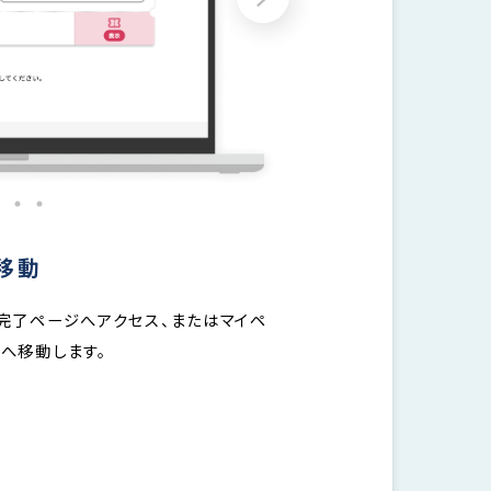
2
変更対象のチケットを選択
更したいチケットを選択し、
 日時や席種を変更したい場合：「日程・商品を変更する」
 枚数を変更したい場合：「数量を変更する」
クリックします。