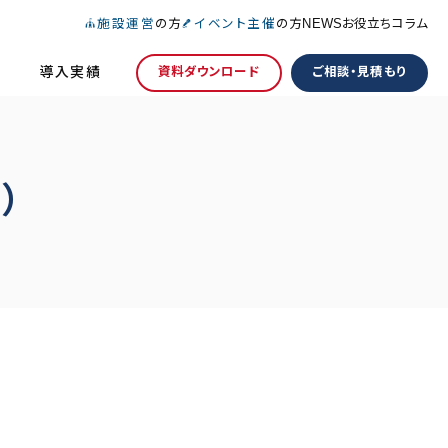
施設運営
の方
イベント主催
の方
NEWS
お役立ちコラム
導入実績
資料ダウンロード
ご相談・見積もり
）