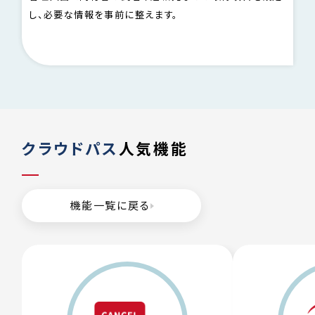
し、必要な情報を事前に整えます。
し登録
クラウドパス
人気機能
機能一覧に戻る