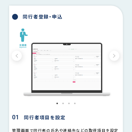
同行者登録・申込
01
02
同行者項目を設定
スムー
管理画面で同行者の氏名や連絡先などの取得項目を設定
申込