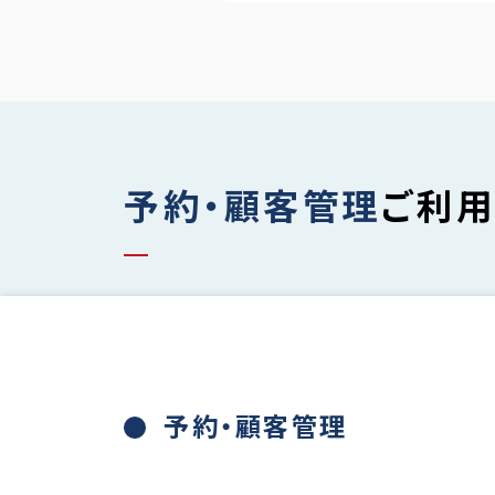
予約・顧客管理
ご利用
予約・顧客管理