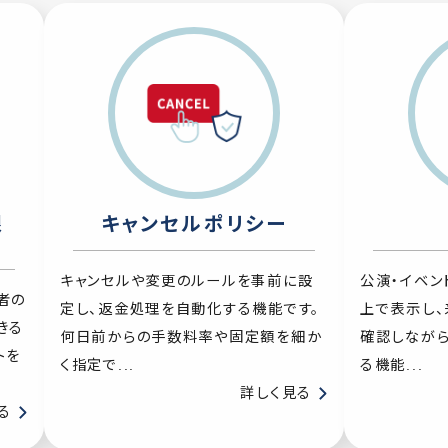
限
キャンセルポリシー
キャンセルや変更のルールを事前に設
公演・イベン
者の
定し、返金処理を自動化する機能です。
上で表示し
きる
何日前からの手数料率や固定額を細か
確認しなが
トを
く指定で...
る機能...
詳しく見る
る