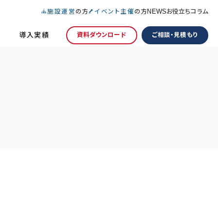
施設運営
の方
イベント主催
の方
NEWS
お役立ちコラム
導入実績
資料ダウンロード
ご相談・見積もり