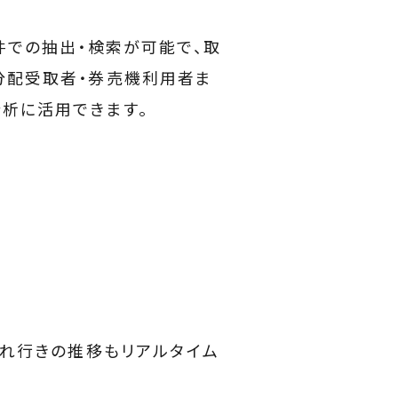
件での抽出・検索が可能で、取
分配受取者・券売機利用者ま
分析に活用できます。
売れ行きの推移もリアルタイム