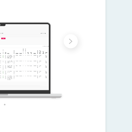
02
データを一元管理