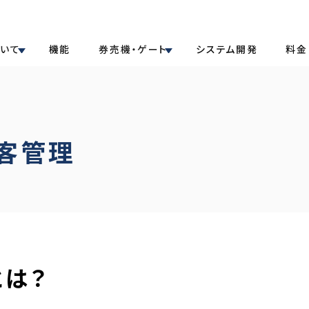
ついて
機能
券売機・ゲート
システム開発
料金
客管理
とは？