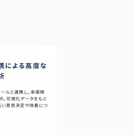
携による高度な
析
Iツールと連携し、来場頻
析。可視化データをもと
高い意思決定や改善につ