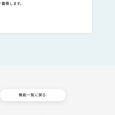
予約・来場履歴を紐づけ、顧客情報を一元的に管理しま
機能一覧に戻る