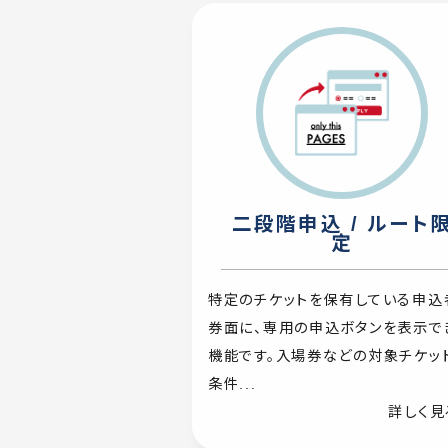
二段階申込 / ルート
定
特定のチケットを保有している申込
券面に、専用の申込ボタンを表示で
機能です。入場券などの対象チケッ
条件...
詳しく見