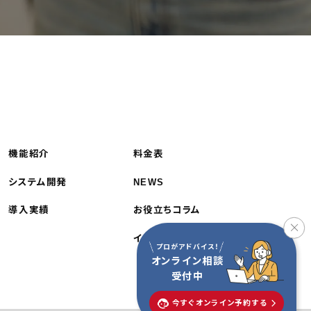
機能紹介
料金表
システム開発
NEWS
導入実績
お役立ちコラム
イベント制作・運用代行
プロがアドバイス！
オンライン相談
受付中
今すぐオンライン予約する