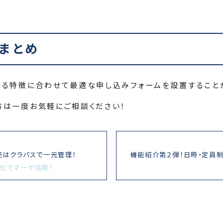
まとめ
なる特徴に合わせて最適な申し込みフォームを設置すること
方は一度お気軽にご相談ください！
売はクラパスで一元管理！
機能紹介第２弾！日時・定員
化でマーケ活用！