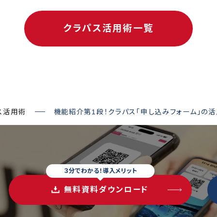
クラパス活用術一覧
ス活用術
機能紹介第1段！クラパス「申し込みフォーム」の活
３分でわかる！導入メリット
無料資料ダウンロード