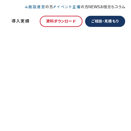
施設運営
の方
イベント主催
の方
NEWS
お役立ちコラム
導入実績
資料ダウンロード
ご相談・見積もり