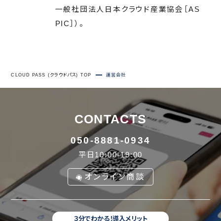
一般社団法人日本クラウド産業協会［AS
PIC］）。
CLOUD PASS (クラウドパス) TOP
運営会社
CONTACTS
050-8881-0934
平日10:00-19:00
オンライン商談
３分でわかる！導入メリット