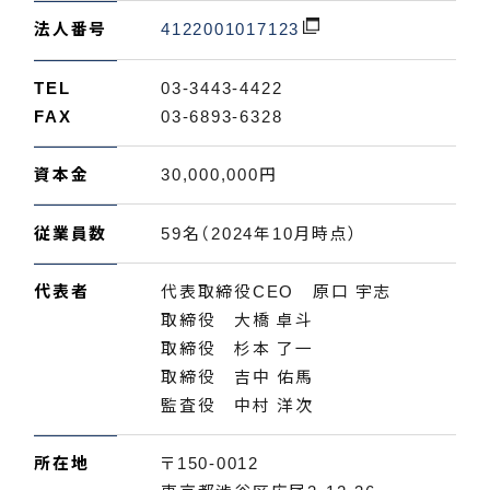
法人番号
4122001017123
TEL
03-3443-4422
FAX
03-6893-6328
資本金
30,000,000円
従業員数
59名（2024年10月時点）
代表者
代表取締役CEO 原口 宇志
取締役 大橋 卓斗
取締役 杉本 了一
取締役 吉中 佑馬
監査役 中村 洋次
所在地
〒150-0012