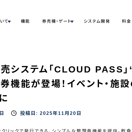
ついて
機能
券売機・ゲート
システム開発
料金
売システム「CLOUD PASS
理券機能が登場！イベント・施
に
4日
投稿日:
2025年11月20日
ンクリックで発行できる、シンプルな整理券機能を提供。飲