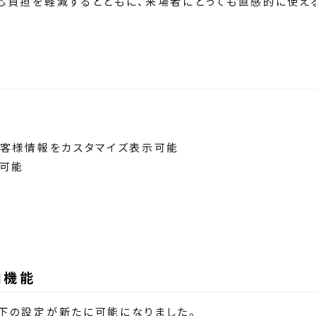
応負担を軽減するとともに、来場者にとっても直感的に使え
お客様情報をカスタマイズ表示可能
定可能
加機能
下の設定が新たに可能になりました。