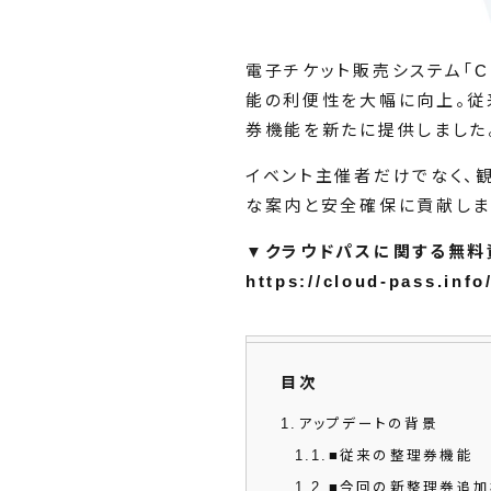
電子チケット販売システム「
C
能の利便性を大幅に向上。従
券機能を新たに提供しました
イベント主催者だけでなく、
な案内と安全確保に貢献しま
▼クラウドパスに関する無料
https://cloud-pass.inf
目次
1
アップデートの背景
1.1
■従来の整理券機能
1.2
■今回の新整理券追加