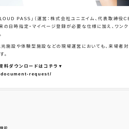
LOUD PASS
」（運営：株式会社ユニエイム、代表取締役CE
来の日時指定・マイページ登録が必要な仕様に加え、ワンク
。
観光施設や体験型施設などの現場運営においても、来場者対
す。
資料ダウンロードはコチラ▼
o/document-request/
機能