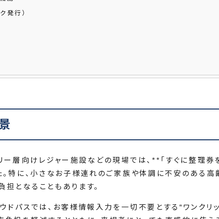
ック発行）
景
ミリー層向けレジャー施設などの現場では、**「すぐに整理
した。特に、小さなお子様連れのご家族や体調に不安のある高
負担となることもあります。
ラウドパスでは、お客様情報入力を一切不要とする“ワンクリ