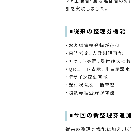
ント主催者・施設運営者の対
計を実現しました。
■従来の整理券機能
・お客様情報登録が必須
・日時指定、人数制限可能
・チケット券面、受付端末に
・QRコード表示、非表示設
・デザイン変更可能
・受付状況を一括管理
・複数券種登録が可能
■今回の新整理券追
従来の整理券機能に加え、以