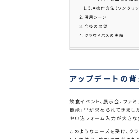
1.3
■操作方法（ワンクリ
2
活用シーン
3
今後の展望
4
クラウドパスの実績
アップデートの背
飲食イベント、展示会、ファ
機能」**が求められてきま
や申込フォーム入力が大きな
このようなニーズを受け、ク