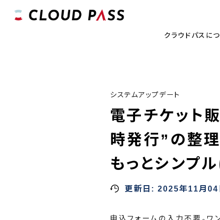
クラウドパスに
システムアップデート
電子チケット販
時発行”の整
もっとシンプル
更新日:
2025年11月0
申込フォームの入力不要。ワ