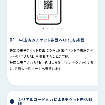
01
02
申込済みチケット券面へURLを掲載
ールア
特定の電子チケット券面にのみ、追加イベントや関連チケ
遷移先
ットの「申込URL」を掲載することが可能。
券面に表示される「お申込はこちら」ボタンをクリックする
と、専用の申込ページへ遷移します。
シリアルコード入力によるチケット申込制
限