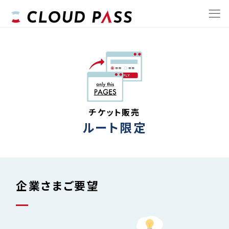
チケット販売
ルート限定
企業さまご要望