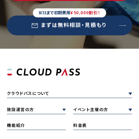
8/31まで初期費用
￥50,000割引！
まずは無料相談・見積もり
クラウドパスについて
施設運営の方
イベント主催の方
機能紹介
料金表