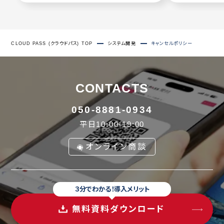
CLOUD PASS (クラウドパス) TOP
システム開発
キャンセルポリシー
CONTACTS
050-8881-0934
平日10:00-19:00
オンライン商談
３分でわかる！導入メリット
無料資料ダウンロード