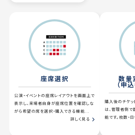
座席選択
数量
（申
公演・イベントの座席レイアウトを画面上で
購入後のチケッ
表示し、来場者自身が座席位置を確認しな
は、管理者側で
がら希望の席を選択・購入できる機能...
能です。枚数・日
詳しく見る