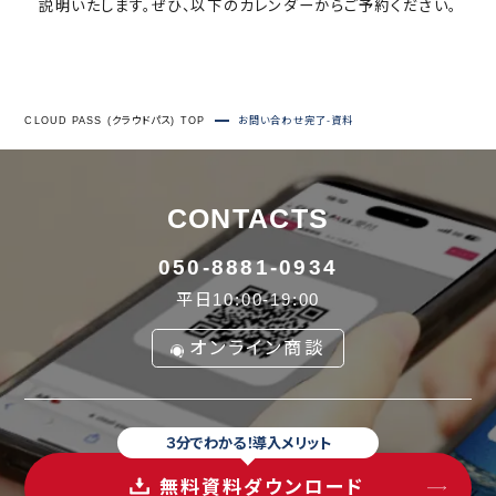
説明いたします。ぜひ、以下のカレンダーからご予約ください。
CLOUD PASS (クラウドパス) TOP
お問い合わせ完了-資料
CONTACTS
050-8881-0934
平日10:00-19:00
オンライン商談
３分でわかる！導入メリット
無料資料ダウンロード