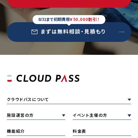
8/31まで初期費用
￥50,000割引！
まずは無料相談・見積もり
クラウドパスについて
施設運営の方
イベント主催の方
機能紹介
料金表