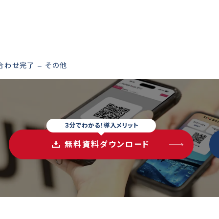
合わせ完了 – その他
３分でわかる！導入メリット
無料資料ダウンロード