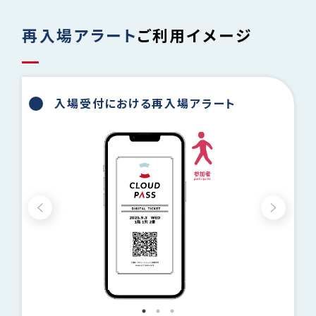
再入場アラート
ご利用イメージ
入場受付における再入場アラート