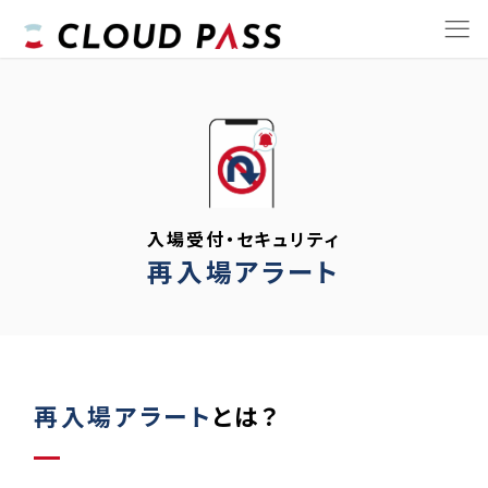
入場受付・セキュリティ
再入場アラート
再入場アラート
とは？