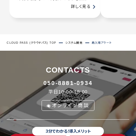
詳しく見る
CLOUD PASS (クラウドパス) TOP
システム開発
再入場アラート
CONTACTS
050-8881-0934
平日10:00-19:00
オンライン商談
３分でわかる！導入メリット