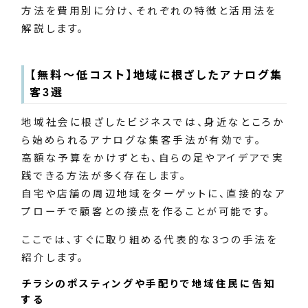
方法を費用別に分け、それぞれの特徴と活用法を
解説します。
【無料～低コスト】地域に根ざしたアナログ集
客3選
地域社会に根ざしたビジネスでは、身近なところか
ら始められるアナログな集客手法が有効です。
高額な予算をかけずとも、自らの足やアイデアで実
践できる方法が多く存在します。
自宅や店舗の周辺地域をターゲットに、直接的なア
プローチで顧客との接点を作ることが可能です。
ここでは、すぐに取り組める代表的な3つの手法を
紹介します。
チラシのポスティングや手配りで地域住民に告知
する