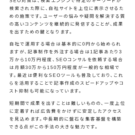
SEO対策は、検索エンジンで特定のキーワードが
検索された際に、自社サイトを上位に表示させるた
めの施策です。ユーザーの悩みや疑問を解決する質
の高いコンテンツを継続的に発信することが、成果
を出すための鍵となります。
自社で運用する場合は基本的に0円から始められ
ますが、記事制作を外注する場合は1記事あたり3
万から10万円程度、SEOコンサルを依頼する場合
は月額30万から150万円程度が一般的な相場で
す。最近は便利なSEOツールも普及しており、これ
らを活用することで記事作成のスピードアップやコ
スト抑制も可能になっています。
短期間で成果を出すことは難しいものの、一度上位
に定着すれば広告費をかけずに安定したアクセス
を見込めます。中長期的に盤石な集客基盤を構築
できる点がこの手法の大きな魅力です。