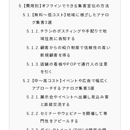
5
【費用別】オフラインでできる集客宣伝の方法
5.1
【無料～低コスト】地域に根ざしたアナロ
グ集客3選
5.1.1
チラシのポスティングや手配りで地
域住民に告知する
5.1.2
顧客からの紹介制度で信頼性の高い
新規顧客を得る
5.1.3
店舗の看板やPOPで通行人の注意
を引く
5.2
【中～高コスト】イベントや広告で幅広く
アプローチするアナログ集客3選
5.2.1
展示会やイベントへ出展し見込み客
と直接交流する
5.2.2
セミナーやウェビナーを開催して専
門性をアピールする