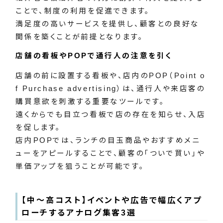
ことで、制度の利用を促進できます。
満足度の高いサービスを提供し、顧客との良好な
関係を築くことが前提となります。
店舗の看板やPOPで通行人の注意を引く
店舗の前に設置する看板や、店内のPOP（Point o
f Purchase advertising）は、通行人や来店客の
購買意欲を刺激する重要なツールです。
遠くからでも目立つ看板で店の存在を知らせ、入店
を促します。
店内POPでは、ランチの目玉商品やおすすめメニ
ューをアピールすることで、顧客の「ついで買い」や
単価アップを狙うことが可能です。
【中～高コスト】イベントや広告で幅広くアプ
ローチするアナログ集客3選