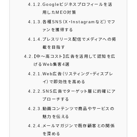
4.1.2
Googleビジネスプロフィールを活
用したMEO対策
4.1.3
各種SNS（X・Instagramなど）でフ
ァンを獲得する
4.1.4
プレスリリース配信でメディアへの掲
載を目指す
4.2
【中～高コスト】広告を活用して認知を広
げるWeb集客4選
4.2.1
Web広告（リスティング・ディスプレ
イ）で即効性を高める
4.2.2
SNS広告でターゲット層に的確にア
プローチする
4.2.3
動画コンテンツで商品やサービスの
魅力を伝える
4.2.4
メールマガジンで既存顧客との関係
を深める