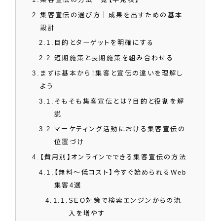
2
集客宣伝の選び方｜成果を出すための基本
設計
2.1
目的とターゲットを明確にする
2.2
短期施策と長期施策を組み合わせる
3
まずは基本から！集客と宣伝の違いを理解し
よう
3.1
そもそも集客宣伝とは？目的と役割を解
説
3.2
マーケティング活動における集客宣伝の
位置づけ
4
【費用別】オンラインでできる集客宣伝の方法
4.1
【無料～低コスト】今すぐ始められるWeb
集客4選
4.1.1
SEO対策で検索エンジンからの流
入を増やす