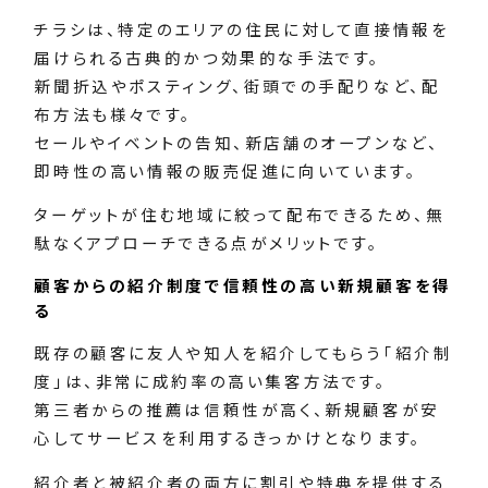
チラシは、特定のエリアの住民に対して直接情報を
届けられる古典的かつ効果的な手法です。
新聞折込やポスティング、街頭での手配りなど、配
布方法も様々です。
セールやイベントの告知、新店舗のオープンなど、
即時性の高い情報の販売促進に向いています。
ターゲットが住む地域に絞って配布できるため、無
駄なくアプローチできる点がメリットです。
顧客からの紹介制度で信頼性の高い新規顧客を得
る
既存の顧客に友人や知人を紹介してもらう「紹介制
度」は、非常に成約率の高い集客方法です。
第三者からの推薦は信頼性が高く、新規顧客が安
心してサービスを利用するきっかけとなります。
紹介者と被紹介者の両方に割引や特典を提供する