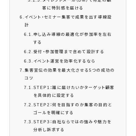
5.2.3
ダイレクトメール（DM）で特定の顧
客に特別感を届ける
6
イベント・セミナー集客で成果を出す導線設
計
6.1
申し込み導線の最適化が参加率を左右
する
6.2
受付・参加管理まで含めて設計する
6.3
イベント運営を効率化するなら
7
集客宣伝の効果を最大化させる5つの成功の
コツ
7.1
STEP1：誰に届けたいかターゲット顧客
を具体的に設定する
7.2
STEP2：何を目指すのか集客の目的と
ゴールを明確にする
7.3
STEP3：自社ならではの強みや魅力を
分析し訴求する