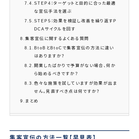
7.4
STEP4：ターゲットと目的に合った最適
な宣伝手法を選ぶ
7.5
STEP5：効果を検証し改善を繰り返すP
DCAサイクルを回す
8
集客宣伝に関するよくある質問
8.1
BtoBとBtoCで集客宣伝の方法に違い
はありますか？
8.2
開業したばかりで予算がない場合、何か
ら始めるべきですか？
8.3
色々な施策を試していますが効果が出ま
せん。見直すべき点は何ですか？
9
まとめ
集客宣伝の方法一覧【早見表】