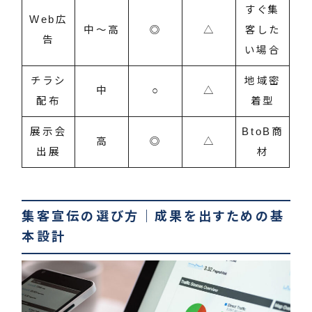
すぐ集
Web広
中〜高
◎
△
客した
告
い場合
チラシ
地域密
中
○
△
配布
着型
展示会
BtoB商
高
◎
△
出展
材
集客宣伝の選び方｜成果を出すための基
本設計