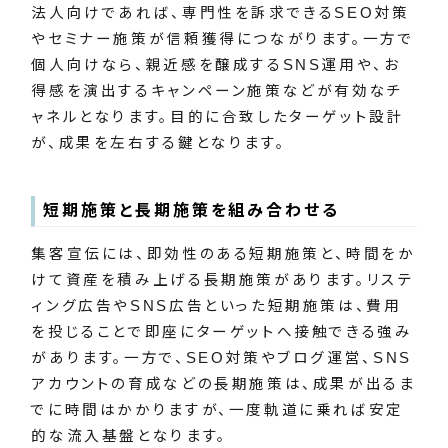
法人向けであれば、専門性を訴求できるSEO対策
やセミナー施策が信頼獲得につながります。一方で
個人向けなら、親近感を醸成するSNS運用や、お
得感を演出するキャンペーン施策などが有効なチ
ャネルとなります。目的に合致したターゲット設計
が、成果を左右する鍵となります。
短期施策と長期施策を組み合わせる
集客宣伝には、即効性のある短期施策と、時間をか
けて資産を積み上げる長期施策があります。リステ
ィング広告やSNS広告といった短期施策は、費用
を投じることで即座にターゲットへ接触できる強み
があります。一方で、SEO対策やブログ運営、SNS
アカウントの育成などの長期施策は、成果が出るま
でに時間はかかりますが、一度軌道に乗れば安定
的な流入基盤となります。