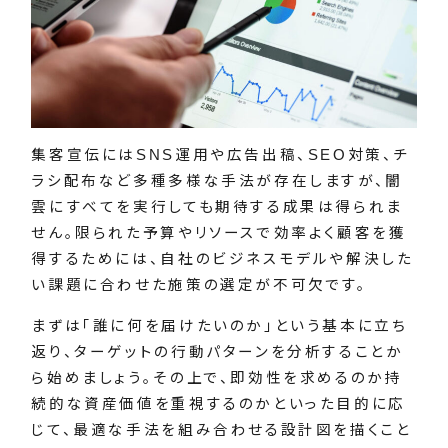
集客宣伝にはSNS運用や広告出稿、SEO対策、チ
ラシ配布など多種多様な手法が存在しますが、闇
雲にすべてを実行しても期待する成果は得られま
せん。限られた予算やリソースで効率よく顧客を獲
得するためには、自社のビジネスモデルや解決した
い課題に合わせた施策の選定が不可欠です。
まずは「誰に何を届けたいのか」という基本に立ち
返り、ターゲットの行動パターンを分析することか
ら始めましょう。その上で、即効性を求めるのか持
続的な資産価値を重視するのかといった目的に応
じて、最適な手法を組み合わせる設計図を描くこと