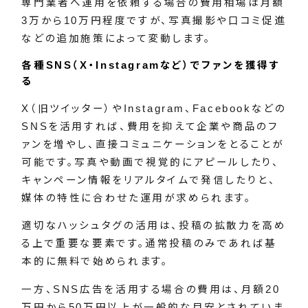
専門業者へ運用を依頼する場合の費用相場は月額
3万から10万円程度ですが、写真撮影や口コミ促進
などの追加施策によって変動します。
各種SNS（X・Instagramなど）でファンを獲得す
る
X（旧ツイッター）やInstagram、Facebookなどの
SNSを活用すれば、費用を抑えて企業や商品のフ
ァンを増やし、直接コミュニケーションをとることが
可能です。写真や動画で視覚的にアピールしたり、
キャンペーン情報をリアルタイムで発信したりと、
媒体の特性に合わせた運用が求められます。
適切なハッシュタグの活用は、投稿の拡散力を高め
る上で重要な要素です。通常投稿のみであれば基
本的に無料で始められます。
一方、SNS広告を活用する場合の費用は、月額20
万円から50万円以上が一般的な目安とされていま