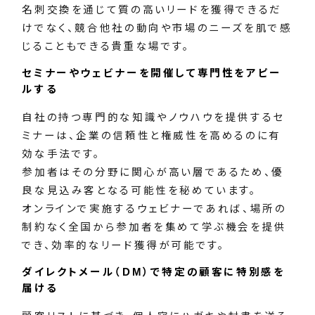
名刺交換を通じて質の高いリードを獲得できるだ
けでなく、競合他社の動向や市場のニーズを肌で感
じることもできる貴重な場です。
セミナーやウェビナーを開催して専門性をアピー
ルする
自社の持つ専門的な知識やノウハウを提供するセ
ミナーは、企業の信頼性と権威性を高めるのに有
効な手法です。
参加者はその分野に関心が高い層であるため、優
良な見込み客となる可能性を秘めています。
オンラインで実施するウェビナーであれば、場所の
制約なく全国から参加者を集めて学ぶ機会を提供
でき、効率的なリード獲得が可能です。
ダイレクトメール（DM）で特定の顧客に特別感を
届ける