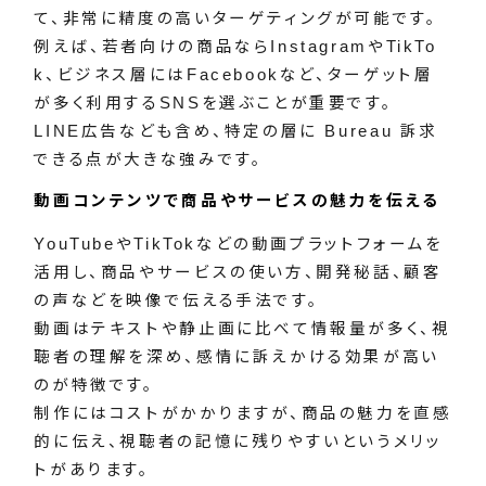
て、非常に精度の高いターゲティングが可能です。
例えば、若者向けの商品ならInstagramやTikTo
k、ビジネス層にはFacebookなど、ターゲット層
が多く利用するSNSを選ぶことが重要です。
LINE広告なども含め、特定の層に Bureau 訴求
できる点が大きな強みです。
動画コンテンツで商品やサービスの魅力を伝える
YouTubeやTikTokなどの動画プラットフォームを
活用し、商品やサービスの使い方、開発秘話、顧客
の声などを映像で伝える手法です。
動画はテキストや静止画に比べて情報量が多く、視
聴者の理解を深め、感情に訴えかける効果が高い
のが特徴です。
制作にはコストがかかりますが、商品の魅力を直感
的に伝え、視聴者の記憶に残りやすいというメリッ
トがあります。